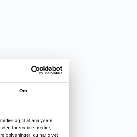
Om
 medier og til at analysere
nden for sociale medier,
e oplysninger, du har givet