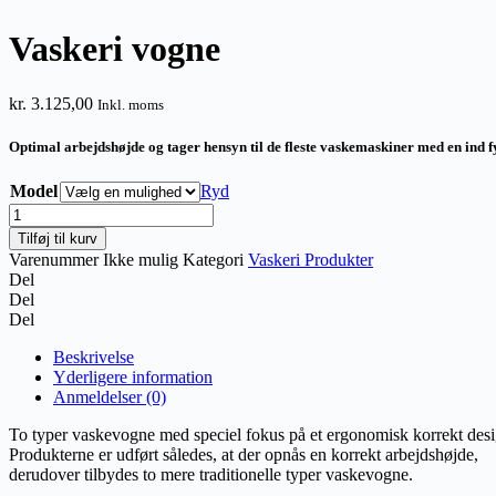
Vaskeri vogne
kr.
3.125,00
Inkl. moms
Optimal arbejdshøjde og tager hensyn til de fleste vaskemaskiner med en ind
Model
Ryd
Vaskeri
vogne
Tilføj til kurv
antal
Varenummer
Ikke mulig
Kategori
Vaskeri Produkter
Del
Del
Del
Beskrivelse
Yderligere information
Anmeldelser (0)
To typer vaskevogne med speciel fokus på et ergonomisk korrekt desi
Produkterne er udført således, at der opnås en korrekt arbejdshøjde,
derudover tilbydes to mere traditionelle typer vaskevogne.