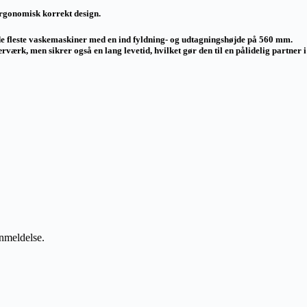
rgonomisk korrekt design.
l de fleste vaskemaskiner med en ind fyldning- og udtagningshøjde på 560 mm.
værk, men sikrer også en lang levetid, hvilket gør den til en pålidelig partner i
anmeldelse.