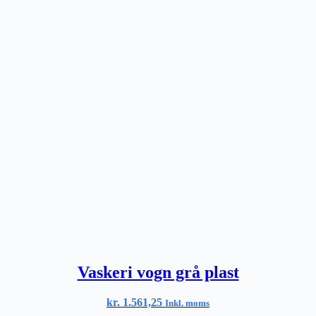
Vaskeri vogn grå plast
kr.
1.561,25
Inkl. moms