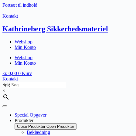
Fortsæt til indhold
Kontakt
Kathrineberg Sikkerhedsmateriel
Webshop
Min Konto
Webshop
Min Konto
kr.
0,00
0
Kurv
Kontakt
Søg
×
Special Opgaver
Produkter
Close Produkter
Open Produkter
Beklædning