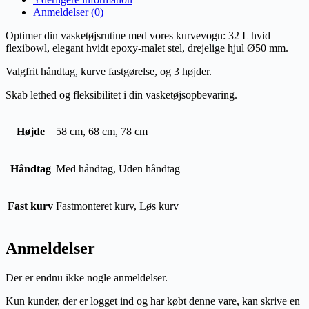
Anmeldelser (0)
Optimer din vasketøjsrutine med vores kurvevogn: 32 L hvid
flexibowl, elegant hvidt epoxy-malet stel, drejelige hjul Ø50 mm.
Valgfrit håndtag, kurve fastgørelse, og 3 højder.
Skab lethed og fleksibilitet i din vasketøjsopbevaring.
Højde
58 cm, 68 cm, 78 cm
Håndtag
Med håndtag, Uden håndtag
Fast kurv
Fastmonteret kurv, Løs kurv
Anmeldelser
Der er endnu ikke nogle anmeldelser.
Kun kunder, der er logget ind og har købt denne vare, kan skrive en