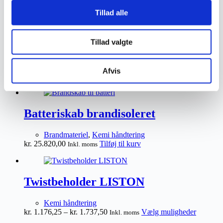
kr.
16.870,00
Tilføj til kurv
Inkl. moms
Tillad alle
Tillad valgte
Forlængerledning med stikdåse
Kemi håndtering
Afvis
kr.
3.535,00
Tilføj til kurv
Inkl. moms
Batteriskab brandisoleret
Brandmateriel
,
Kemi håndtering
kr.
25.820,00
Tilføj til kurv
Inkl. moms
Twistbeholder LISTON
Kemi håndtering
Prisinterval:
Dette
kr.
1.176,25
–
kr.
1.737,50
Vælg muligheder
Inkl. moms
kr. 1.176,25
vare