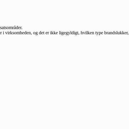
dsatsområder.
i virksomheden, og det er ikke ligegyldigt, hvilken type brandslukker, 