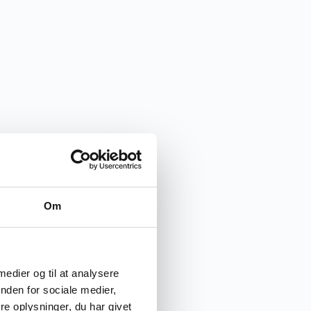
Om
 medier og til at analysere
nden for sociale medier,
e oplysninger, du har givet