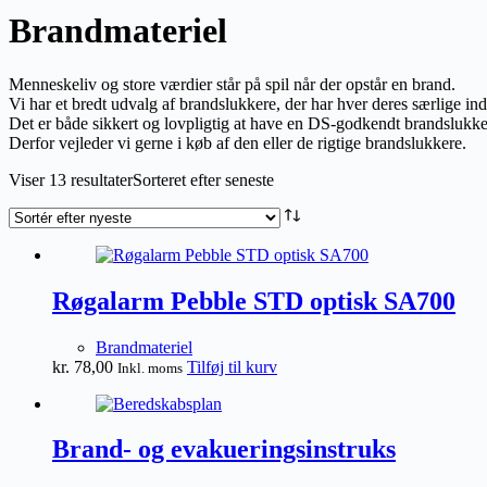
Brandmateriel
Menneskeliv og store værdier står på spil når der opstår en brand.
Vi har et bredt udvalg af brandslukkere, der har hver deres særlige in
Det er både sikkert og lovpligtig at have en DS-godkendt brandslukker 
Derfor vejleder vi gerne i køb af den eller de rigtige brandslukkere.
Viser 13 resultater
Sorteret efter seneste
Røgalarm Pebble STD optisk SA700
Brandmateriel
kr.
78,00
Tilføj til kurv
Inkl. moms
Brand- og evakueringsinstruks