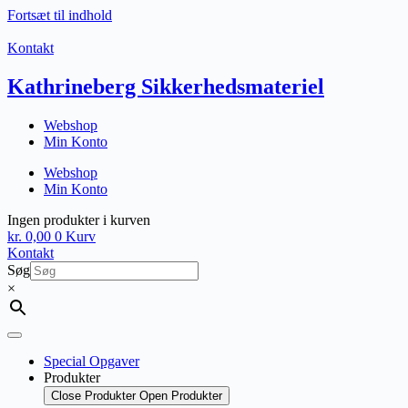
Fortsæt til indhold
Kontakt
Kathrineberg Sikkerhedsmateriel
Webshop
Min Konto
Webshop
Min Konto
Ingen produkter i kurven
kr.
0,00
0
Kurv
Kontakt
Søg
×
Special Opgaver
Produkter
Close Produkter
Open Produkter