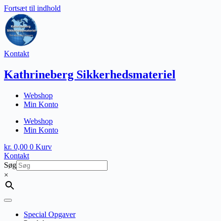
Fortsæt til indhold
Kontakt
Kathrineberg Sikkerhedsmateriel
Webshop
Min Konto
Webshop
Min Konto
kr.
0,00
0
Kurv
Kontakt
Søg
×
Special Opgaver