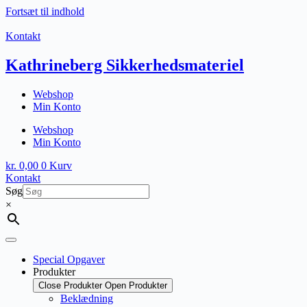
Fortsæt til indhold
Kontakt
Kathrineberg Sikkerhedsmateriel
Webshop
Min Konto
Webshop
Min Konto
kr.
0,00
0
Kurv
Kontakt
Søg
×
Special Opgaver
Produkter
Close Produkter
Open Produkter
Beklædning