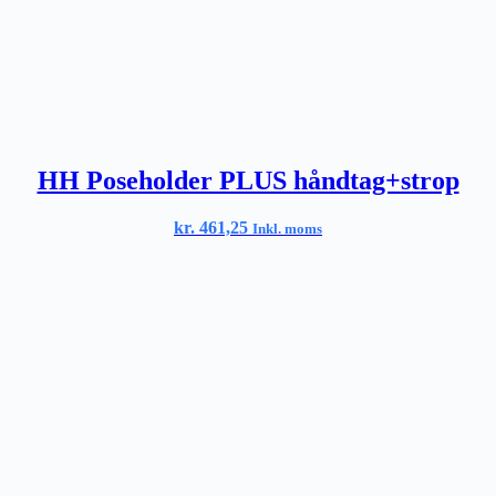
HH Poseholder PLUS håndtag+strop
kr.
461,25
Inkl. moms