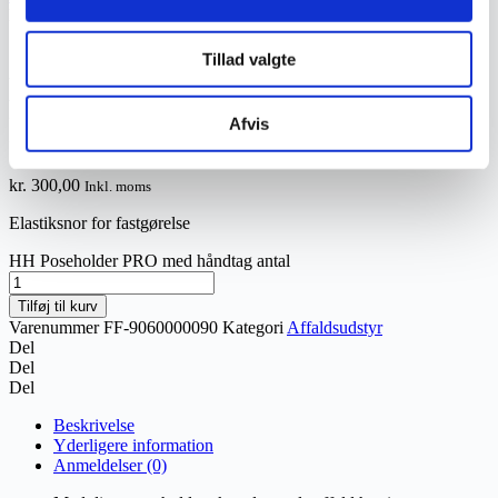
håndtag
Tillad valgte
HH Poseholder PRO med
håndtag
Afvis
kr.
300,00
Inkl. moms
Elastiksnor for fastgørelse
HH Poseholder PRO med håndtag antal
Tilføj til kurv
Varenummer
FF-9060000090
Kategori
Affaldsudstyr
Del
Del
Del
Beskrivelse
Yderligere information
Anmeldelser (0)