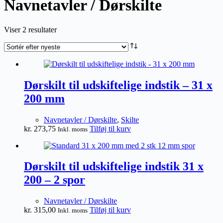
Navnetavler / Dørskilte
Sorteret
Viser 2 resultater
efter
seneste
Dørskilt til udskiftelige indstik – 31 x
200 mm
Navnetavler / Dørskilte
,
Skilte
kr.
273,75
Tilføj til kurv
Inkl. moms
Dørskilt til udskiftelige indstik 31 x
200 – 2 spor
Navnetavler / Dørskilte
kr.
315,00
Tilføj til kurv
Inkl. moms