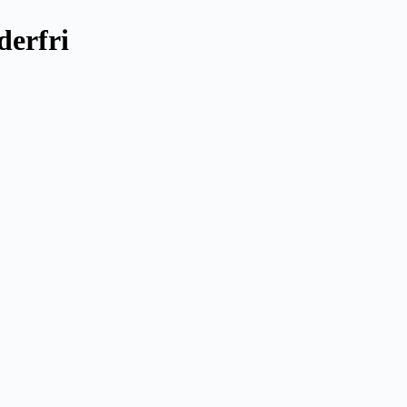
derfri