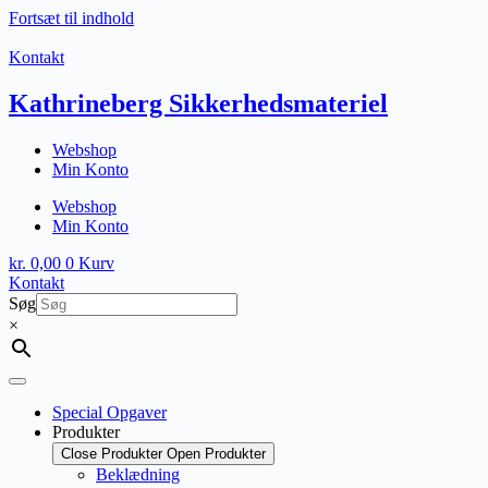
Fortsæt til indhold
Kontakt
Kathrineberg Sikkerhedsmateriel
Webshop
Min Konto
Webshop
Min Konto
kr.
0,00
0
Kurv
Kontakt
Søg
×
Special Opgaver
Produkter
Close Produkter
Open Produkter
Beklædning