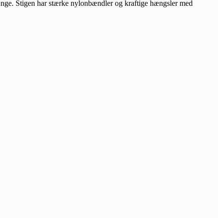
ænge. Stigen har stærke nylonbændler og kraftige hængsler med