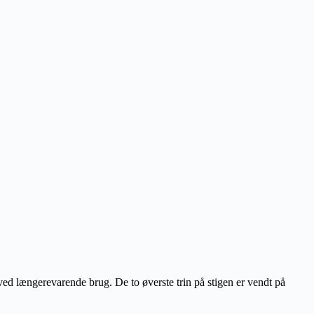
 ved længerevarende brug. De to øverste trin på stigen er vendt på