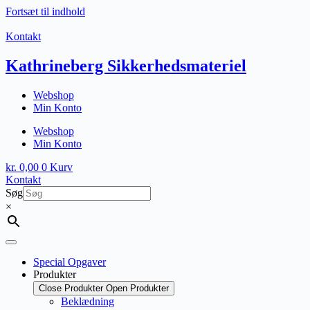
Fortsæt til indhold
Kontakt
Kathrineberg Sikkerhedsmateriel
Webshop
Min Konto
Webshop
Min Konto
kr.
0,00
0
Kurv
Kontakt
Søg
×
Special Opgaver
Produkter
Close Produkter
Open Produkter
Beklædning