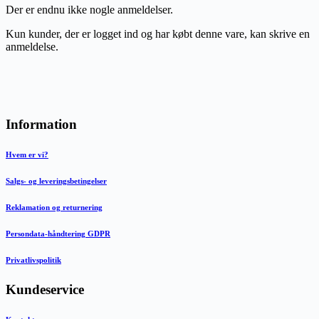
Der er endnu ikke nogle anmeldelser.
Kun kunder, der er logget ind og har købt denne vare, kan skrive en
anmeldelse.
Information
Hvem er vi?
Salgs- og leveringsbetingelser
Reklamation og returnering
Persondata-håndtering GDPR
Privatlivspolitik
Kundeservice