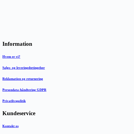
Information
Hvem er vi?
Salgs- og leveringsbetingelser
Reklamation og returnering
Persondata-håndtering GDPR
Privatlivspolitik
Kundeservice
Kontakt os