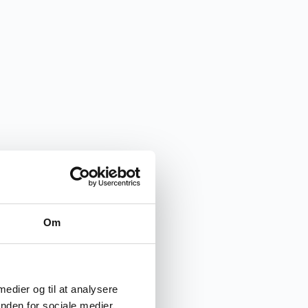
Om
 medier og til at analysere
nden for sociale medier,