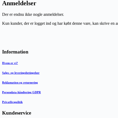
Anmeldelser
Der er endnu ikke nogle anmeldelser.
Kun kunder, der er logget ind og har købt denne vare, kan skrive en 
Information
Hvem er vi?
Salgs- og leveringsbetingelser
Reklamation og returnering
Persondata-håndtering GDPR
Privatlivspolitik
Kundeservice