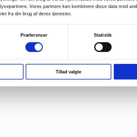
ysepartnere. Vores partnere kan kombinere disse data med andr
et fra din brug af deres tjenester.
Præferencer
Statistik
Tillad valgte