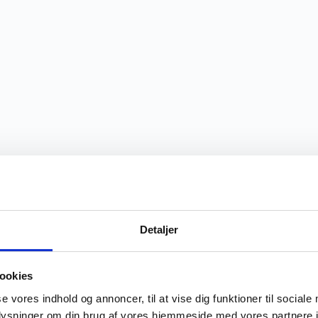
Detaljer
ookies
se vores indhold og annoncer, til at vise dig funktioner til sociale
oplysninger om din brug af vores hjemmeside med vores partnere i