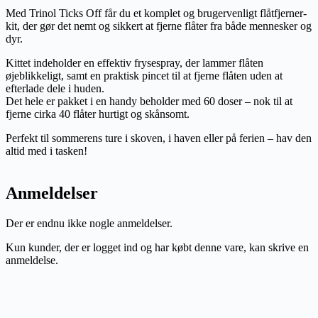
Med Trinol Ticks Off får du et komplet og brugervenligt flåtfjerner-
kit, der gør det nemt og sikkert at fjerne flåter fra både mennesker og
dyr.
Kittet indeholder en effektiv frysespray, der lammer flåten
øjeblikkeligt, samt en praktisk pincet til at fjerne flåten uden at
efterlade dele i huden.
Det hele er pakket i en handy beholder med 60 doser – nok til at
fjerne cirka 40 flåter hurtigt og skånsomt.
Perfekt til sommerens ture i skoven, i haven eller på ferien – hav den
altid med i tasken!
Anmeldelser
Der er endnu ikke nogle anmeldelser.
Kun kunder, der er logget ind og har købt denne vare, kan skrive en
anmeldelse.