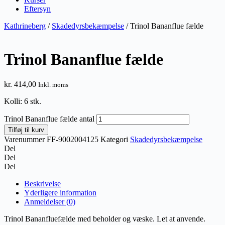
Eftersyn
Kathrineberg
/
Skadedyrsbekæmpelse
/ Trinol Bananflue fælde
Trinol Bananflue fælde
kr.
414,00
Inkl. moms
Kolli: 6 stk.
Trinol Bananflue fælde antal
Tilføj til kurv
Varenummer
FF-9002004125
Kategori
Skadedyrsbekæmpelse
Del
Del
Del
Beskrivelse
Yderligere information
Anmeldelser (0)
Trinol Bananfluefælde med beholder og væske. Let at anvende.