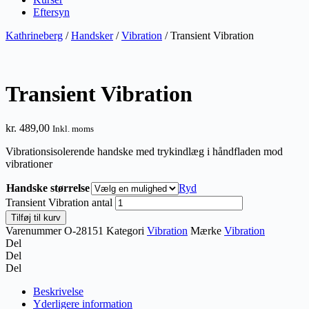
Eftersyn
Kathrineberg
/
Handsker
/
Vibration
/ Transient Vibration
Transient Vibration
kr.
489,00
Inkl. moms
Vibrationsisolerende handske med trykindlæg i håndfladen mod
vibrationer
Handske størrelse
Ryd
Transient Vibration antal
Tilføj til kurv
Varenummer
O-28151
Kategori
Vibration
Mærke
Vibration
Del
Del
Del
Beskrivelse
Yderligere information