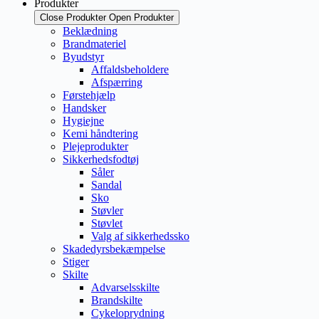
Produkter
Close Produkter
Open Produkter
Beklædning
Brandmateriel
Byudstyr
Affaldsbeholdere
Afspærring
Førstehjælp
Handsker
Hygiejne
Kemi håndtering
Plejeprodukter
Sikkerhedsfodtøj
Såler
Sandal
Sko
Støvler
Støvlet
Valg af sikkerhedssko
Skadedyrsbekæmpelse
Stiger
Skilte
Advarselsskilte
Brandskilte
Cykeloprydning