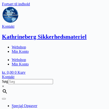
Fortsæt til indhold
Kontakt
Kathrineberg Sikkerhedsmateriel
Webshop
Min Konto
Webshop
Min Konto
kr.
0,00
0
Kurv
Kontakt
Søg
×
Special Opgaver