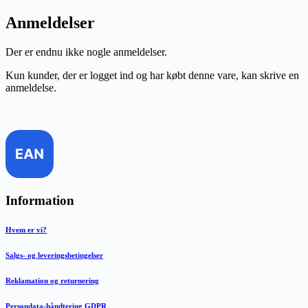
Anmeldelser
Der er endnu ikke nogle anmeldelser.
Kun kunder, der er logget ind og har købt denne vare, kan skrive en
anmeldelse.
Information
Hvem er vi?
Salgs- og leveringsbetingelser
Reklamation og returnering
Persondata-håndtering GDPR