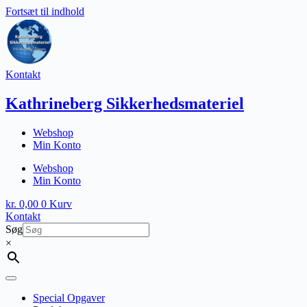
Fortsæt til indhold
Kontakt
Kathrineberg Sikkerhedsmateriel
Webshop
Min Konto
Webshop
Min Konto
kr.
0,00
0
Kurv
Kontakt
Søg
×
Special Opgaver