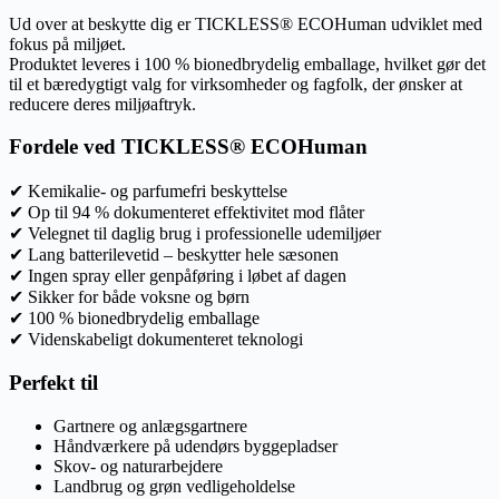
Ud over at beskytte dig er TICKLESS® ECOHuman udviklet med
fokus på miljøet.
Produktet leveres i 100 % bionedbrydelig emballage, hvilket gør det
til et bæredygtigt valg for virksomheder og fagfolk, der ønsker at
reducere deres miljøaftryk.
Fordele ved TICKLESS® ECOHuman
✔ Kemikalie- og parfumefri beskyttelse
✔ Op til 94 % dokumenteret effektivitet mod flåter
✔ Velegnet til daglig brug i professionelle udemiljøer
✔ Lang batterilevetid – beskytter hele sæsonen
✔ Ingen spray eller genpåføring i løbet af dagen
✔ Sikker for både voksne og børn
✔ 100 % bionedbrydelig emballage
✔ Videnskabeligt dokumenteret teknologi
Perfekt til
Gartnere og anlægsgartnere
Håndværkere på udendørs byggepladser
Skov- og naturarbejdere
Landbrug og grøn vedligeholdelse