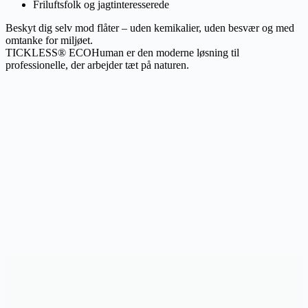
Friluftsfolk og jagtinteresserede
Beskyt dig selv mod flåter – uden kemikalier, uden besvær og med
omtanke for miljøet.
TICKLESS® ECOHuman er den moderne løsning til
professionelle, der arbejder tæt på naturen.