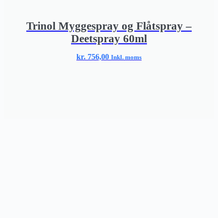
Trinol Myggespray og Flåtspray –
Deetspray 60ml
kr.
756,00
Inkl. moms