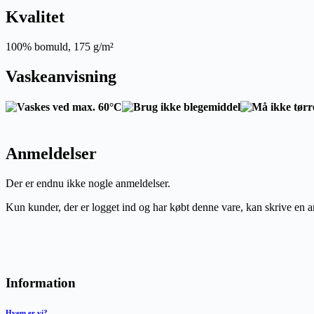
Kvalitet
100% bomuld, 175 g/m²
Vaskeanvisning
Anmeldelser
Der er endnu ikke nogle anmeldelser.
Kun kunder, der er logget ind og har købt denne vare, kan skrive en 
Information
Hvem er vi?