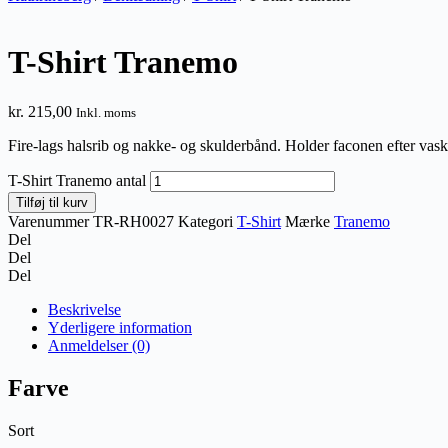
T-Shirt Tranemo
kr.
215,00
Inkl. moms
Fire-lags halsrib og nakke- og skulderbånd. Holder faconen efter vask
T-Shirt Tranemo antal
Tilføj til kurv
Varenummer
TR-RH0027
Kategori
T-Shirt
Mærke
Tranemo
Del
Del
Del
Beskrivelse
Yderligere information
Anmeldelser (0)
Farve
Sort