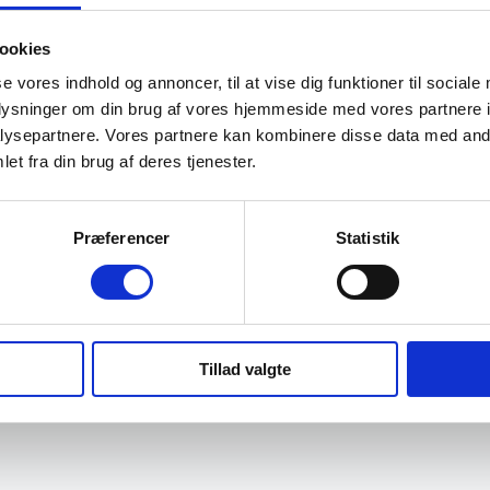
ookies
se vores indhold og annoncer, til at vise dig funktioner til sociale
oplysninger om din brug af vores hjemmeside med vores partnere i
ysepartnere. Vores partnere kan kombinere disse data med andr
et fra din brug af deres tjenester.
Præferencer
Statistik
Tillad valgte