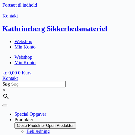
Fortsæt til indhold
Kontakt
Kathrineberg Sikkerhedsmateriel
Webshop
Min Konto
Webshop
Min Konto
kr.
0,00
0
Kurv
Kontakt
Søg
×
Special Opgaver
Produkter
Close Produkter
Open Produkter
Beklædning