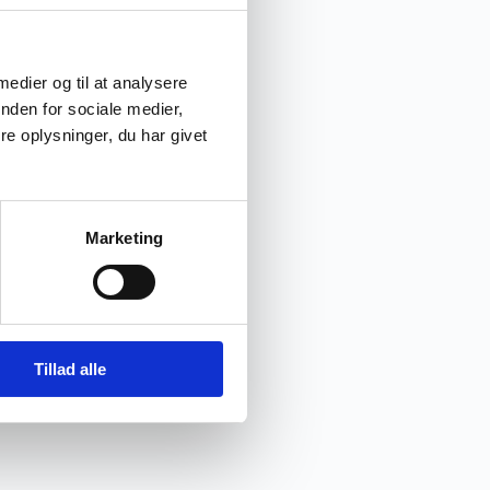
 medier og til at analysere
nden for sociale medier,
e oplysninger, du har givet
Marketing
Tillad alle