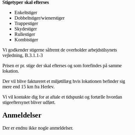
Stigetyper skal efterses
Enkeltstiger
Dobbeltstiger/wienerstiger
Trappestiger
Skydestiger
Rullestiger
Kombistiger
Vi godkender stigerne såfremt de overholder arbejdstilsynets
vejledning, B.3.1.1-3
Prisen er pr. stige der skal efterses og som forefindes på samme
lokation.
Der vil blive faktureret et miljøtillæg hvis lokationen befinder sig
mere end 15 km fra Herlev.
Vi vil kontakte dig for at aftale et tidspunkt og fortælle hvordan
stigeeftersynet bliver udført.
Anmeldelser
Der er endnu ikke nogle anmeldelser.