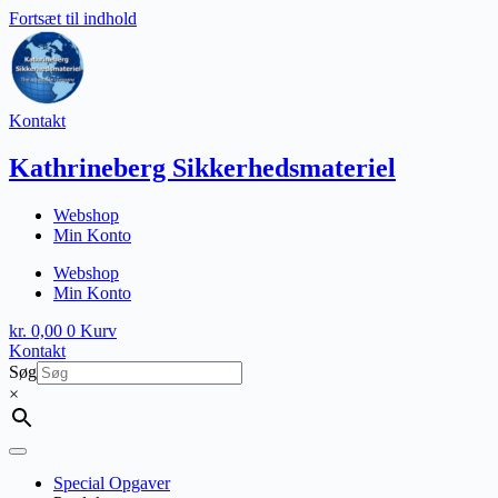
Fortsæt til indhold
Kontakt
Kathrineberg Sikkerhedsmateriel
Webshop
Min Konto
Webshop
Min Konto
kr.
0,00
0
Kurv
Kontakt
Søg
×
Special Opgaver