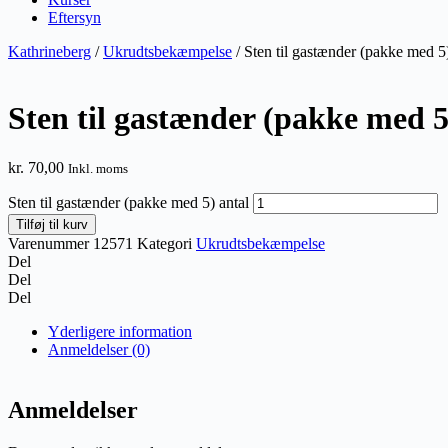
Eftersyn
Kathrineberg
/
Ukrudtsbekæmpelse
/ Sten til gastænder (pakke med 5
Sten til gastænder (pakke med 5
kr.
70,00
Inkl. moms
Sten til gastænder (pakke med 5) antal
Tilføj til kurv
Varenummer
12571
Kategori
Ukrudtsbekæmpelse
Del
Del
Del
Yderligere information
Anmeldelser (0)
Anmeldelser