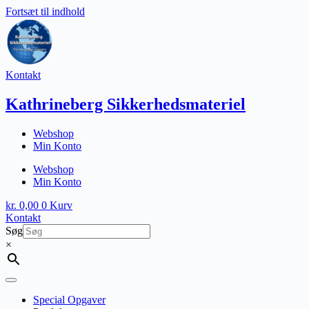
Fortsæt til indhold
Kontakt
Kathrineberg Sikkerhedsmateriel
Webshop
Min Konto
Webshop
Min Konto
kr.
0,00
0
Kurv
Kontakt
Søg
×
Special Opgaver