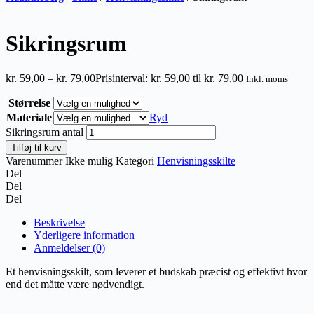
Sikringsrum
kr.
59,00
–
kr.
79,00
Prisinterval: kr. 59,00 til kr. 79,00
Inkl. moms
Størrelse
Materiale
Ryd
Sikringsrum antal
Tilføj til kurv
Varenummer
Ikke mulig
Kategori
Henvisningsskilte
Del
Del
Del
Beskrivelse
Yderligere information
Anmeldelser (0)
Et henvisningsskilt, som leverer et budskab præcist og effektivt hvor
end det måtte være nødvendigt.