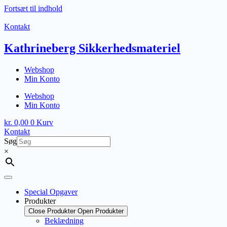
Fortsæt til indhold
Kontakt
Kathrineberg Sikkerhedsmateriel
Webshop
Min Konto
Webshop
Min Konto
kr.
0,00
0
Kurv
Kontakt
Søg
×
Special Opgaver
Produkter
Close Produkter
Open Produkter
Beklædning