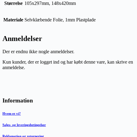
Størrelse
105x297mm, 148x420mm
Materiale
Selvklæbende Folie, 1mm Plastplade
Anmeldelser
Der er endnu ikke nogle anmeldelser.
Kun kunder, der er logget ind og har købt denne vare, kan skrive en
anmeldelse.
Information
Hvem er vi?
Salgs- og leveringsbetingelser
Reklamation og returnering