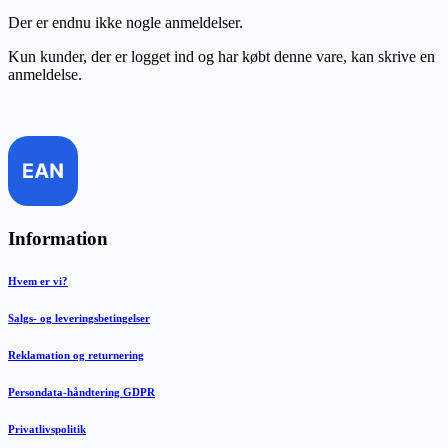
Der er endnu ikke nogle anmeldelser.
Kun kunder, der er logget ind og har købt denne vare, kan skrive en
anmeldelse.
Information
Hvem er vi?
Salgs- og leveringsbetingelser
Reklamation og returnering
Persondata-håndtering GDPR
Privatlivspolitik