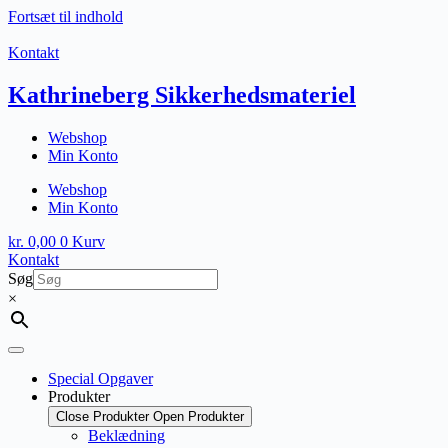
Fortsæt til indhold
Kontakt
Kathrineberg Sikkerhedsmateriel
Webshop
Min Konto
Webshop
Min Konto
kr.
0,00
0
Kurv
Kontakt
Søg
×
Special Opgaver
Produkter
Close Produkter
Open Produkter
Beklædning