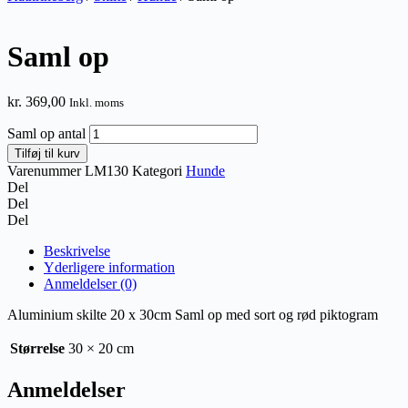
Saml op
kr.
369,00
Inkl. moms
Saml op antal
Tilføj til kurv
Varenummer
LM130
Kategori
Hunde
Del
Del
Del
Beskrivelse
Yderligere information
Anmeldelser (0)
Aluminium skilte 20 x 30cm Saml op med sort og rød piktogram
Størrelse
30 × 20 cm
Anmeldelser