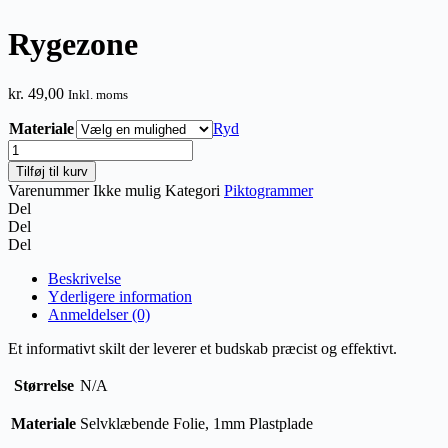
Rygezone
kr.
49,00
Inkl. moms
Materiale
Ryd
Rygezone
antal
Tilføj til kurv
Varenummer
Ikke mulig
Kategori
Piktogrammer
Del
Del
Del
Beskrivelse
Yderligere information
Anmeldelser (0)
Et informativt skilt der leverer et budskab præcist og effektivt.
Størrelse
N/A
Materiale
Selvklæbende Folie, 1mm Plastplade