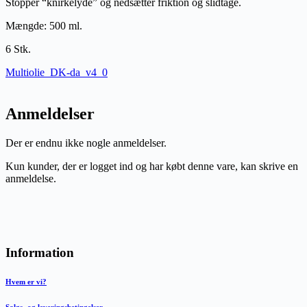
Stopper “knirkelyde” og nedsætter friktion og slidtage.
Mængde: 500 ml.
6 Stk.
Multiolie_DK-da_v4_0
Anmeldelser
Der er endnu ikke nogle anmeldelser.
Kun kunder, der er logget ind og har købt denne vare, kan skrive en
anmeldelse.
Information
Hvem er vi?