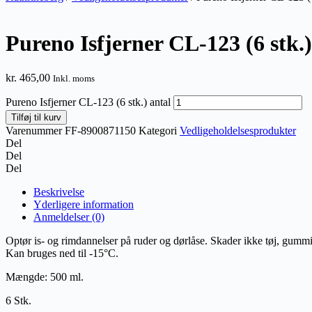
Pureno Isfjerner CL-123 (6 stk.)
kr.
465,00
Inkl. moms
Pureno Isfjerner CL-123 (6 stk.) antal
Tilføj til kurv
Varenummer
FF-8900871150
Kategori
Vedligeholdelsesprodukter
Del
Del
Del
Beskrivelse
Yderligere information
Anmeldelser (0)
Optør is- og rimdannelser på ruder og dørlåse. Skader ikke tøj, gummil
Kan bruges ned til -15°C.
Mængde: 500 ml.
6 Stk.