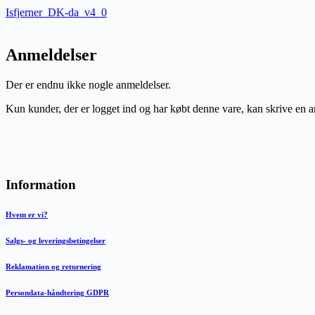
Isfjerner_DK-da_v4_0
Anmeldelser
Der er endnu ikke nogle anmeldelser.
Kun kunder, der er logget ind og har købt denne vare, kan skrive en 
Information
Hvem er vi?
Salgs- og leveringsbetingelser
Reklamation og returnering
Persondata-håndtering GDPR