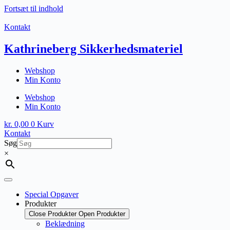
Fortsæt til indhold
Kontakt
Kathrineberg Sikkerhedsmateriel
Webshop
Min Konto
Webshop
Min Konto
kr.
0,00
0
Kurv
Kontakt
Søg
×
Special Opgaver
Produkter
Close Produkter
Open Produkter
Beklædning