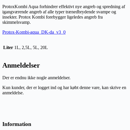
ProtoxKombi Aqua forhindrer effektivt nye angreb og spredning af
igangværende angreb af alle typer trænedbrydende svampe og
insekter. Protox Kombi forebygger ligeledes angreb fra
skimmelsvamp.
Protox-Kombi-aqua_DK-da_v3_0
Liter
1L, 2,5L, 5L, 20L
Anmeldelser
Der er endnu ikke nogle anmeldelser.
Kun kunder, der er logget ind og har købt denne vare, kan skrive en
anmeldelse.
Information