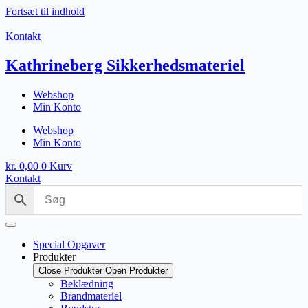
Fortsæt til indhold
Kontakt
Kathrineberg Sikkerhedsmateriel
Webshop
Min Konto
Webshop
Min Konto
kr.
0,00
0
Kurv
Kontakt
Special Opgaver
Produkter
Close Produkter
Open Produkter
Beklædning
Brandmateriel