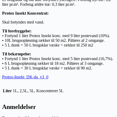
liter pr.m². Forbrug ældre træ: 0,3 liter pr.m².
Protox Insekt Koncentrat:
Skal fortyndes med vand.
Til forebyggelse:
• Fortynd 1 liter Protox Insekt konc. med 9 liter postevand (10%).
• 10L brugsopløsning rækker til 50 m2. Påføres af 2 omgange.
• 5 L dunk = 50 L brugsklar væske = rækker til 250 m2
Til bekæmpelse:
• Fortynd 1 liter Protox Insekt konc. med 5 liter postevand (16,7%).
• 6 L brugsopløsning rækker til 18 m2. Påføres af 3 omgange.
• 5 L dunk = 30 L brugsklar væske = rækker til 90 m2.
Protox-Insekt_DK-da_v3_0
Liter
1L, 2,5L, 5L, Koncentreret 5L
Anmeldelser