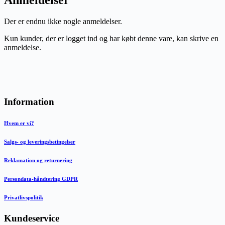
Der er endnu ikke nogle anmeldelser.
Kun kunder, der er logget ind og har købt denne vare, kan skrive en
anmeldelse.
Information
Hvem er vi?
Salgs- og leveringsbetingelser
Reklamation og returnering
Persondata-håndtering GDPR
Privatlivspolitik
Kundeservice