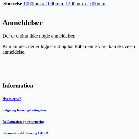
Størrelse
1000mm x 1000mm
,
1200mm x 1000mm
Anmeldelser
Der er endnu ikke nogle anmeldelser.
Kun kunder, der er logget ind og har købt denne vare, kan skrive en
anmeldelse.
Information
Hvem er vi?
Salgs- og leveringsbetingelser
Reklamation og returnering
Persondata-håndtering GDPR