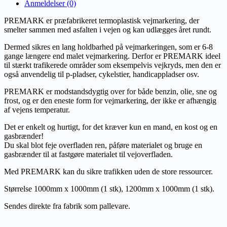
Anmeldelser (0)
PREMARK er præfabrikeret termoplastisk vejmarkering, der
smelter sammen med asfalten i vejen og kan udlægges året rundt.
Dermed sikres en lang holdbarhed på vejmarkeringen, som er 6-8
gange længere end malet vejmarkering. Derfor er PREMARK ideel
til stærkt trafikerede områder som eksempelvis vejkryds, men den er
også anvendelig til p-pladser, cykelstier, handicappladser osv.
PREMARK er modstandsdygtig over for både benzin, olie, sne og
frost, og er den eneste form for vejmarkering, der ikke er afhængig
af vejens temperatur.
Det er enkelt og hurtigt, for det kræver kun en mand, en kost og en
gasbrænder!
Du skal blot feje overfladen ren, påføre materialet og bruge en
gasbrænder til at fastgøre materialet til vejoverfladen.
Med PREMARK kan du sikre trafikken uden de store ressourcer.
Størrelse 1000mm x 1000mm (1 stk), 1200mm x 1000mm (1 stk).
Sendes direkte fra fabrik som pallevare.