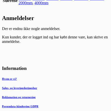
Størrelse
2000mm
,
4000mm
Anmeldelser
Der er endnu ikke nogle anmeldelser.
Kun kunder, der er logget ind og har købt denne vare, kan skrive en
anmeldelse.
Information
Hvem er vi?
Salgs- og leveringsbetingelser
Reklamation og returnering
Persondata-håndtering GDPR