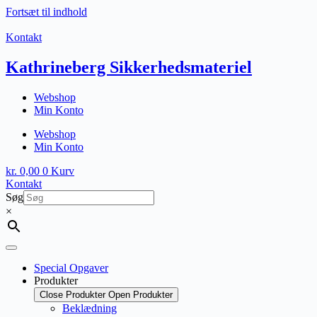
Fortsæt til indhold
Kontakt
Kathrineberg Sikkerhedsmateriel
Webshop
Min Konto
Webshop
Min Konto
kr.
0,00
0
Kurv
Kontakt
Søg
×
Special Opgaver
Produkter
Close Produkter
Open Produkter
Beklædning