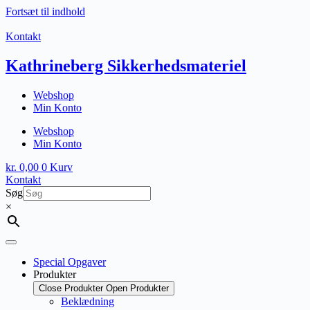
Fortsæt til indhold
Kontakt
Kathrineberg Sikkerhedsmateriel
Webshop
Min Konto
Webshop
Min Konto
kr.
0,00
0
Kurv
Kontakt
Søg
×
Special Opgaver
Produkter
Close Produkter
Open Produkter
Beklædning