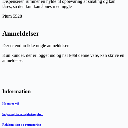
Dispenseren rummer en hylde til opbevaring af småting og kan
låses, så den kun kan åbnes med nøgle
Plum 5528
Anmeldelser
Der er endnu ikke nogle anmeldelser.
Kun kunder, der er logget ind og har købt denne vare, kan skrive en
anmeldelse.
Information
Hvem er vi?
Salgs- og leveringsbetingelser
Reklamation og returnering