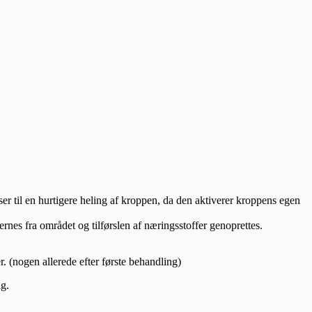
r til en hurtigere heling af kroppen, da den aktiverer kroppens egen
nes fra området og tilførslen af næringsstoffer genoprettes.
. (nogen allerede efter første behandling)
ig.