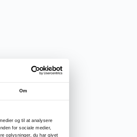
Om
 medier og til at analysere
nden for sociale medier,
e oplysninger, du har givet