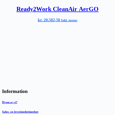
Ready2Work CleanAir AerGO
kr.
20.582,50
Inkl. moms
Information
Hvem er vi?
Salgs- og leveringsbetingelser