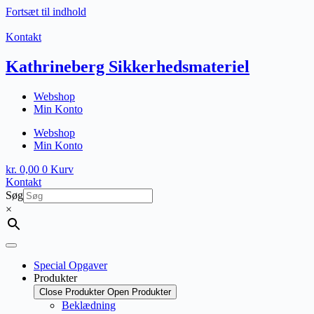
Fortsæt til indhold
Kontakt
Kathrineberg Sikkerhedsmateriel
Webshop
Min Konto
Webshop
Min Konto
kr.
0,00
0
Kurv
Kontakt
Søg
×
Special Opgaver
Produkter
Close Produkter
Open Produkter
Beklædning