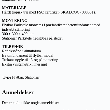
MATERIALE
Hårdt tropisk træ med FSC certifikat (SKALCOC- 008531).
MONTERING
Flytbar Parkstele monteres i præfabrikeret betonfundament med
indstøbt stålforing
300 x 300 x 400 mm.
Stationær Parkstele nedstøbes på stedet.
TILBEHØR
Refleksbånd i aluminium
Betonfundament til flytbar model
Trekantsnøgle til af- og påmontering
Ekstra vingemøtrik i messing
Type
Flytbar, Stationær
Anmeldelser
Der er endnu ikke nogle anmeldelser.