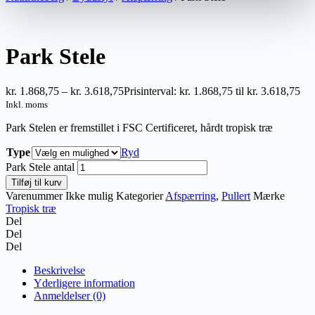
Park Stele
kr.
1.868,75
–
kr.
3.618,75
Prisinterval: kr. 1.868,75 til kr. 3.618,75
Inkl. moms
Park Stelen er fremstillet i FSC Certificeret, hårdt tropisk træ
Type
Ryd
Park Stele antal
Tilføj til kurv
Varenummer
Ikke mulig
Kategorier
Afspærring
,
Pullert
Mærke
Tropisk træ
Del
Del
Del
Beskrivelse
Yderligere information
Anmeldelser (0)