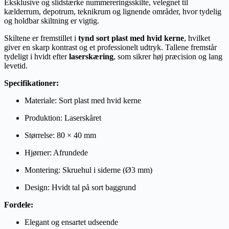
Eksklusive og slidstærke nummereringsskilte, velegnet til
kælderrum, depotrum, teknikrum og lignende områder, hvor tydelig
og holdbar skiltning er vigtig.
Skiltene er fremstillet i
tynd sort plast med hvid kerne
, hvilket
giver en skarp kontrast og et professionelt udtryk. Tallene fremstår
tydeligt i hvidt efter
laserskæring
, som sikrer høj præcision og lang
levetid.
Specifikationer:
Materiale: Sort plast med hvid kerne
Produktion: Laserskåret
Størrelse: 80 × 40 mm
Hjørner: Afrundede
Montering: Skruehul i siderne (Ø3 mm)
Design: Hvidt tal på sort baggrund
Fordele:
Elegant og ensartet udseende