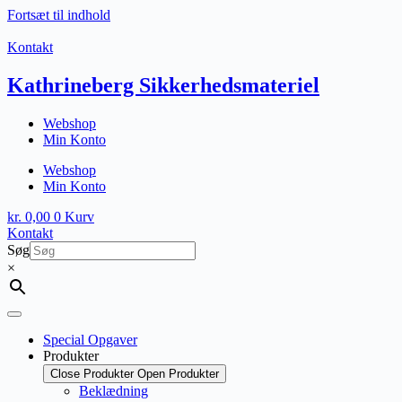
Fortsæt til indhold
Kontakt
Kathrineberg Sikkerhedsmateriel
Webshop
Min Konto
Webshop
Min Konto
kr.
0,00
0
Kurv
Kontakt
Søg
×
Special Opgaver
Produkter
Close Produkter
Open Produkter
Beklædning