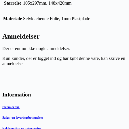
Størrelse
105x297mm, 148x420mm
Materiale
Selvklæbende Folie, 1mm Plastplade
Anmeldelser
Der er endnu ikke nogle anmeldelser.
Kun kunder, der er logget ind og har købt denne vare, kan skrive en
anmeldelse.
Information
Hvem er vi?
Salgs- og leveringsbetingelser
Reklamation og returnering