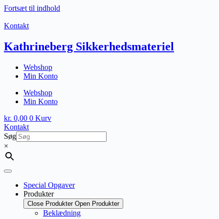
Fortsæt til indhold
Kontakt
Kathrineberg Sikkerhedsmateriel
Webshop
Min Konto
Webshop
Min Konto
kr.
0,00
0
Kurv
Kontakt
Søg
×
Special Opgaver
Produkter
Close Produkter
Open Produkter
Beklædning