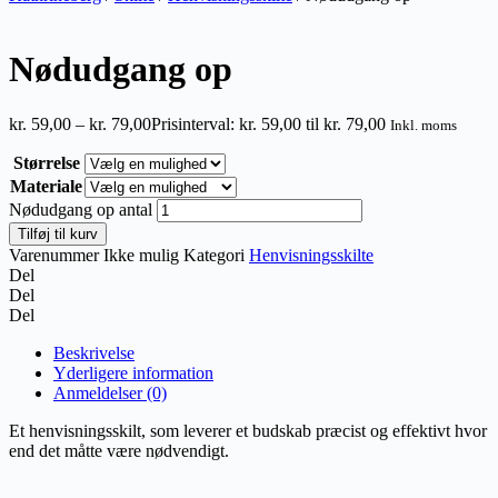
Nødudgang op
kr.
59,00
–
kr.
79,00
Prisinterval: kr. 59,00 til kr. 79,00
Inkl. moms
Størrelse
Materiale
Nødudgang op antal
Tilføj til kurv
Varenummer
Ikke mulig
Kategori
Henvisningsskilte
Del
Del
Del
Beskrivelse
Yderligere information
Anmeldelser (0)
Et henvisningsskilt, som leverer et budskab præcist og effektivt hvor
end det måtte være nødvendigt.