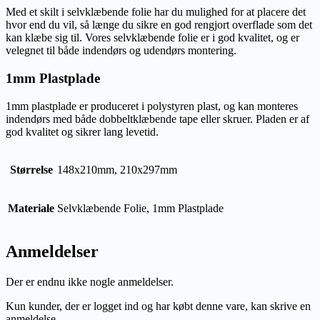
Med et skilt i selvklæbende folie har du mulighed for at placere det
hvor end du vil, så længe du sikre en god rengjort overflade som det
kan klæbe sig til. Vores selvklæbende folie er i god kvalitet, og er
velegnet til både indendørs og udendørs montering.
1mm Plastplade
1mm plastplade er produceret i polystyren plast, og kan monteres
indendørs med både dobbeltklæbende tape eller skruer. Pladen er af
god kvalitet og sikrer lang levetid.
Størrelse
148x210mm, 210x297mm
Materiale
Selvklæbende Folie, 1mm Plastplade
Anmeldelser
Der er endnu ikke nogle anmeldelser.
Kun kunder, der er logget ind og har købt denne vare, kan skrive en
anmeldelse.