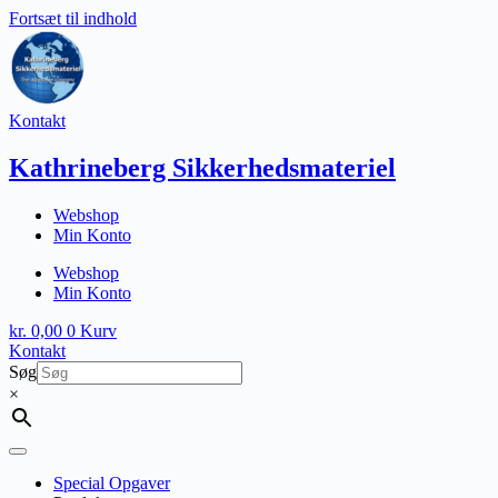
Fortsæt til indhold
Kontakt
Kathrineberg Sikkerhedsmateriel
Webshop
Min Konto
Webshop
Min Konto
kr.
0,00
0
Kurv
Kontakt
Søg
×
Special Opgaver