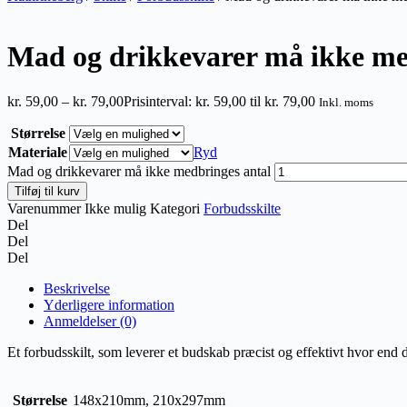
Mad og drikkevarer må ikke me
kr.
59,00
–
kr.
79,00
Prisinterval: kr. 59,00 til kr. 79,00
Inkl. moms
Størrelse
Materiale
Ryd
Mad og drikkevarer må ikke medbringes antal
Tilføj til kurv
Varenummer
Ikke mulig
Kategori
Forbudsskilte
Del
Del
Del
Beskrivelse
Yderligere information
Anmeldelser (0)
Et forbudsskilt, som leverer et budskab præcist og effektivt hvor end
Størrelse
148x210mm, 210x297mm