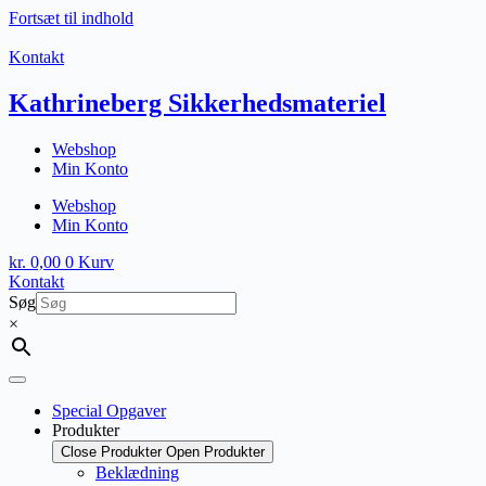
Fortsæt til indhold
Kontakt
Kathrineberg Sikkerhedsmateriel
Webshop
Min Konto
Webshop
Min Konto
kr.
0,00
0
Kurv
Kontakt
Søg
×
Special Opgaver
Produkter
Close Produkter
Open Produkter
Beklædning