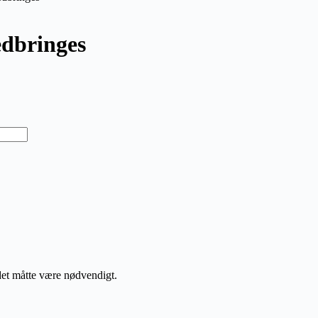
dbringes
 det måtte være nødvendigt.