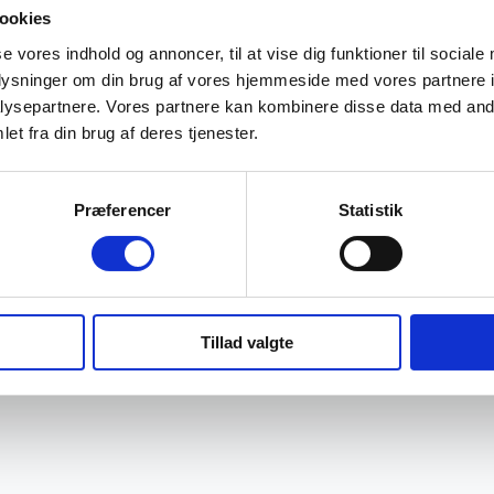
ookies
se vores indhold og annoncer, til at vise dig funktioner til sociale
oplysninger om din brug af vores hjemmeside med vores partnere i
ysepartnere. Vores partnere kan kombinere disse data med andr
et fra din brug af deres tjenester.
Præferencer
Statistik
Tillad valgte