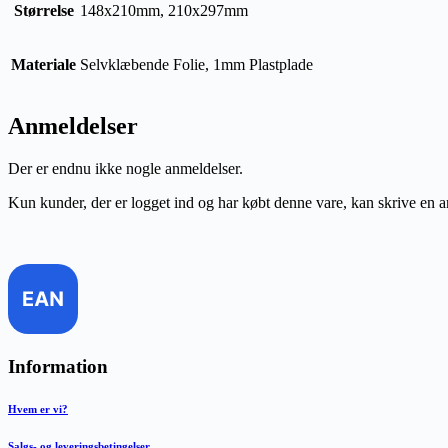
Størrelse
148x210mm, 210x297mm
Materiale
Selvklæbende Folie, 1mm Plastplade
Anmeldelser
Der er endnu ikke nogle anmeldelser.
Kun kunder, der er logget ind og har købt denne vare, kan skrive en 
Information
Hvem er vi?
Salgs- og leveringsbetingelser