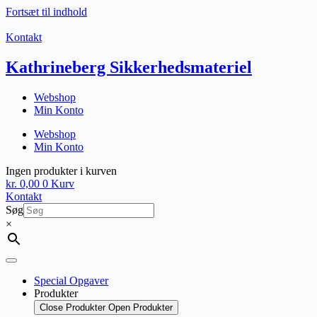
Fortsæt til indhold
Kontakt
Kathrineberg Sikkerhedsmateriel
Webshop
Min Konto
Webshop
Min Konto
Ingen produkter i kurven
kr.
0,00
0
Kurv
Kontakt
Søg
×
Special Opgaver
Produkter
Close Produkter
Open Produkter