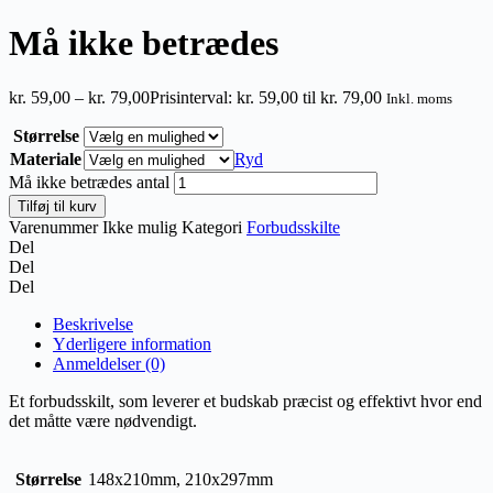
Må ikke betrædes
kr.
59,00
–
kr.
79,00
Prisinterval: kr. 59,00 til kr. 79,00
Inkl. moms
Størrelse
Materiale
Ryd
Må ikke betrædes antal
Tilføj til kurv
Varenummer
Ikke mulig
Kategori
Forbudsskilte
Del
Del
Del
Beskrivelse
Yderligere information
Anmeldelser (0)
Et forbudsskilt, som leverer et budskab præcist og effektivt hvor end
det måtte være nødvendigt.
Størrelse
148x210mm, 210x297mm