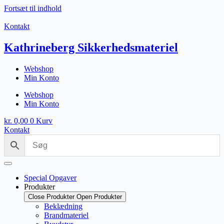
Fortsæt til indhold
Kontakt
Kathrineberg Sikkerhedsmateriel
Webshop
Min Konto
Webshop
Min Konto
kr.
0,00
0
Kurv
Kontakt
Special Opgaver
Produkter
Close Produkter
Open Produkter
Beklædning
Brandmateriel