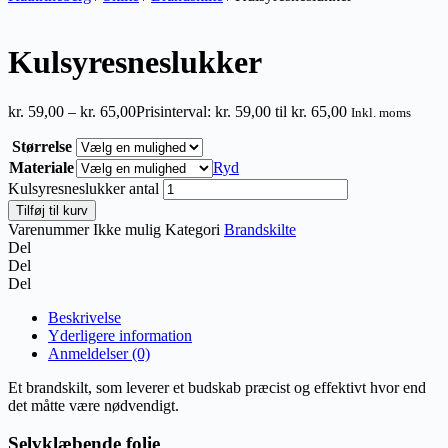
Kulsyresneslukker
kr.
59,00
–
kr.
65,00
Prisinterval: kr. 59,00 til kr. 65,00
Inkl. moms
Størrelse
Materiale
Ryd
Kulsyresneslukker antal
Tilføj til kurv
Varenummer
Ikke mulig
Kategori
Brandskilte
Del
Del
Del
Beskrivelse
Yderligere information
Anmeldelser (0)
Et brandskilt, som leverer et budskab præcist og effektivt hvor end
det måtte være nødvendigt.
Selvklæbende folie