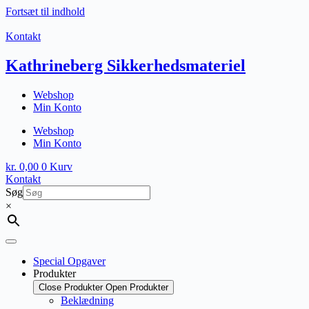
Fortsæt til indhold
Kontakt
Kathrineberg Sikkerhedsmateriel
Webshop
Min Konto
Webshop
Min Konto
kr.
0,00
0
Kurv
Kontakt
Søg
×
Special Opgaver
Produkter
Close Produkter
Open Produkter
Beklædning