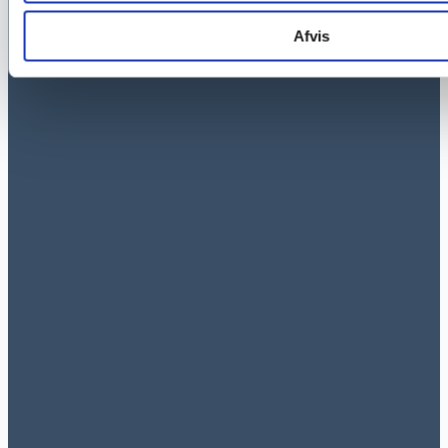
Afvis