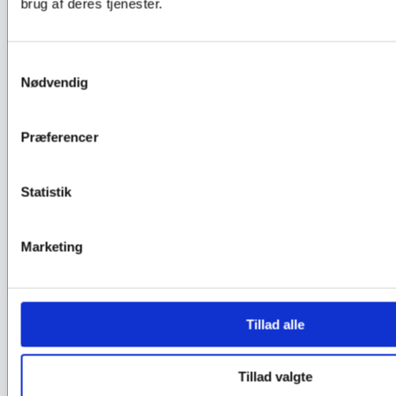
brug af deres tjenester.
Samtykkevalg
Nødvendig
Præferencer
Statistik
Marketing
Tillad alle
Tillad valgte