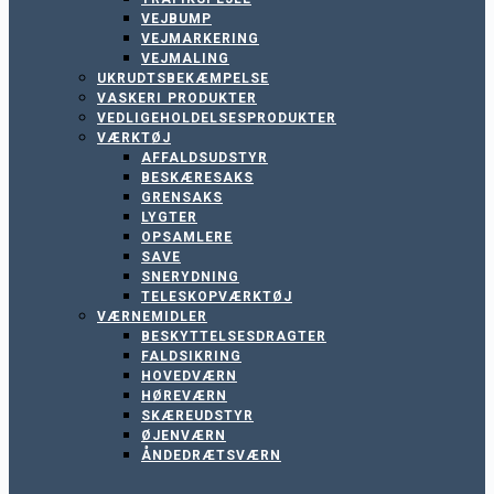
VEJBUMP
VEJMARKERING
VEJMALING
UKRUDTSBEKÆMPELSE
VASKERI PRODUKTER
VEDLIGEHOLDELSESPRODUKTER
VÆRKTØJ
AFFALDSUDSTYR
BESKÆRESAKS
GRENSAKS
LYGTER
OPSAMLERE
SAVE
SNERYDNING
TELESKOPVÆRKTØJ
VÆRNEMIDLER
BESKYTTELSESDRAGTER
FALDSIKRING
HOVEDVÆRN
HØREVÆRN
SKÆREUDSTYR
ØJENVÆRN
ÅNDEDRÆTSVÆRN