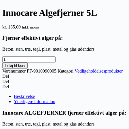
Innocare Algefjerner 5L
kr.
135,00
Inkl. moms
Fjerner effektivt alger på:
Beton, sten, træ, tegl, plast, metal og glas udendørs.
Innocare
Algefjerner
Tilføj til kurv
5L
Varenummer
FF-9010090005
Kategori
Vedligeholdelsesprodukter
antal
Del
Del
Del
Beskrivelse
Yderligere information
Innocare ALGEFJERNER fjerner effektivt alger på:
Beton, sten, træ, tegl, plast, metal og glas udendørs.