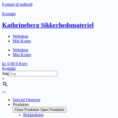
Fortsæt til indhold
Kontakt
Kathrineberg Sikkerhedsmateriel
Webshop
Min Konto
Webshop
Min Konto
kr.
0,00
0
Kurv
Kontakt
Søg
×
Special Opgaver
Produkter
Close Produkter
Open Produkter
Beklædning