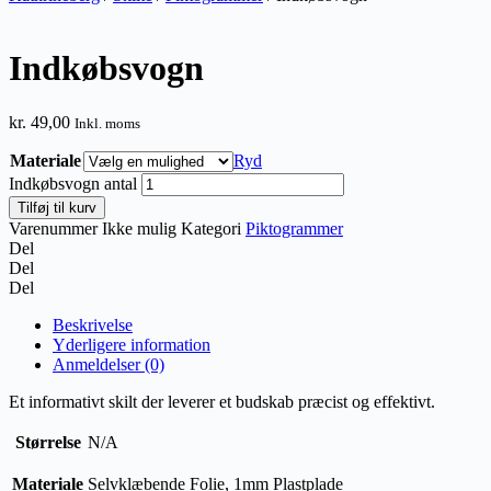
Indkøbsvogn
kr.
49,00
Inkl. moms
Materiale
Ryd
Indkøbsvogn antal
Tilføj til kurv
Varenummer
Ikke mulig
Kategori
Piktogrammer
Del
Del
Del
Beskrivelse
Yderligere information
Anmeldelser (0)
Et informativt skilt der leverer et budskab præcist og effektivt.
Størrelse
N/A
Materiale
Selvklæbende Folie, 1mm Plastplade