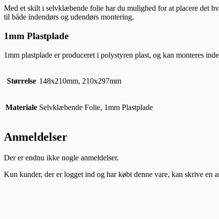
Med et skilt i selvklæbende folie har du mulighed for at placere det hv
til både indendørs og udendørs montering.
1mm Plastplade
1mm plastplade er produceret i polystyren plast, og kan monteres inden
Størrelse
148x210mm, 210x297mm
Materiale
Selvklæbende Folie, 1mm Plastplade
Anmeldelser
Der er endnu ikke nogle anmeldelser.
Kun kunder, der er logget ind og har købt denne vare, kan skrive en 