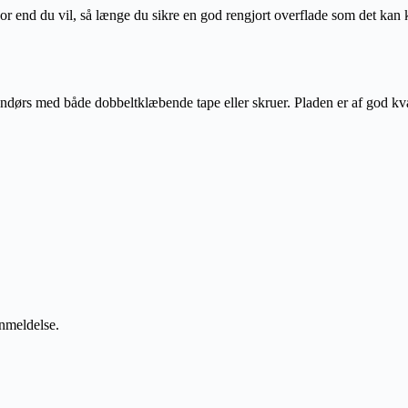
or end du vil, så længe du sikre en god rengjort overflade som det kan kl
dørs med både dobbeltklæbende tape eller skruer. Pladen er af god kvali
anmeldelse.