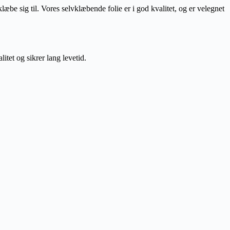
æbe sig til. Vores selvklæbende folie er i god kvalitet, og er velegnet
tet og sikrer lang levetid.