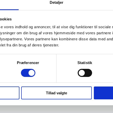
Detaljer
ookies
se vores indhold og annoncer, til at vise dig funktioner til sociale
oplysninger om din brug af vores hjemmeside med vores partnere i
ysepartnere. Vores partnere kan kombinere disse data med andr
et fra din brug af deres tjenester.
Præferencer
Statistik
Tillad valgte