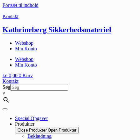
Fortsæt til indhold
Kontakt
Kathrineberg Sikkerhedsmateriel
Webshop
Min Konto
Webshop
Min Konto
kr.
0,00
0
Kurv
Kontakt
Søg
×
Special Opgaver
Produkter
Close Produkter
Open Produkter
Beklædning