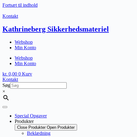
Fortsæt til indhold
Kontakt
Kathrineberg Sikkerhedsmateriel
Webshop
Min Konto
Webshop
Min Konto
kr.
0,00
0
Kurv
Kontakt
Søg
×
Special Opgaver
Produkter
Close Produkter
Open Produkter
Beklædning