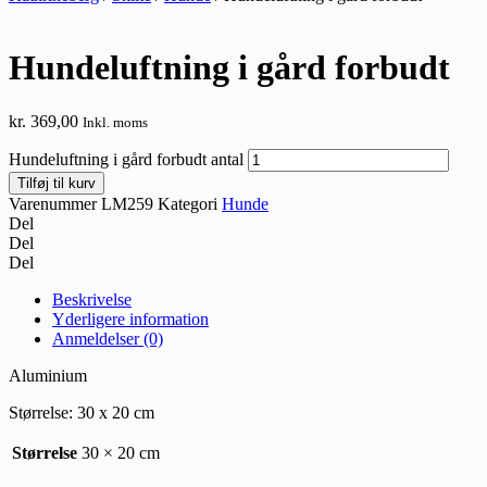
Hundeluftning i gård forbudt
kr.
369,00
Inkl. moms
Hundeluftning i gård forbudt antal
Tilføj til kurv
Varenummer
LM259
Kategori
Hunde
Del
Del
Del
Beskrivelse
Yderligere information
Anmeldelser (0)
Aluminium
Størrelse: 30 x 20 cm
Størrelse
30 × 20 cm