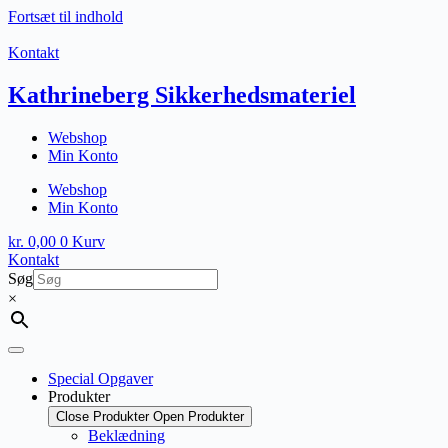
Fortsæt til indhold
Kontakt
Kathrineberg Sikkerhedsmateriel
Webshop
Min Konto
Webshop
Min Konto
kr.
0,00
0
Kurv
Kontakt
Søg
×
Special Opgaver
Produkter
Close Produkter
Open Produkter
Beklædning