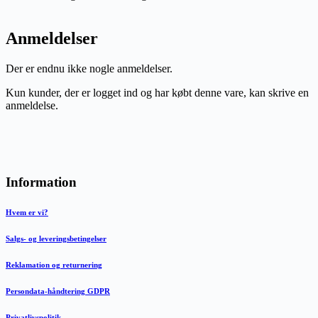
Anmeldelser
Der er endnu ikke nogle anmeldelser.
Kun kunder, der er logget ind og har købt denne vare, kan skrive en
anmeldelse.
Information
Hvem er vi?
Salgs- og leveringsbetingelser
Reklamation og returnering
Persondata-håndtering GDPR
Privatlivspolitik