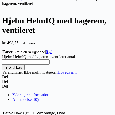
hagerem, ventileret
Hjelm HelmIQ med hagerem,
ventileret
kr.
498,75
Inkl. moms
Farve
Ryd
Hjelm HelmIQ med hagerem, ventileret antal
Tilføj til kurv
Varenummer
Ikke mulig
Kategori
Hovedværn
Del
Del
Del
Yderligere information
Anmeldelser (0)
Farve
Hi-viz gul, Hi-viz orange, Hvid